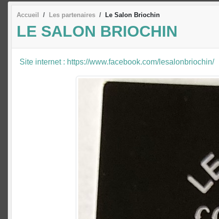
Accueil
Les partenaires
Le Salon Briochin
LE SALON BRIOCHIN
Site internet : https://www.facebook.com/lesalonbriochin/