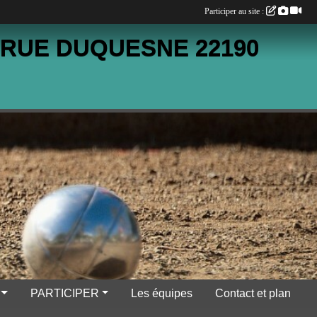
Participer au site :
 RUE DUQUESNE 22190
PARTICIPER
Les équipes
Contact et plan